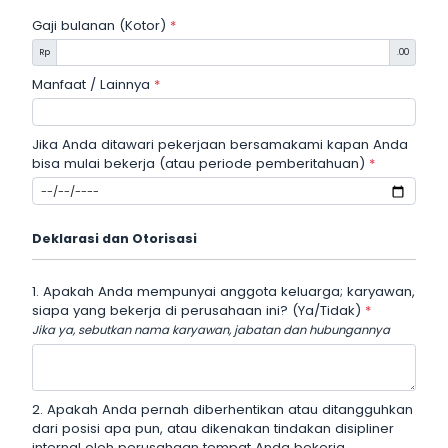
Gaji bulanan (Kotor)
*
Rp
.00
Manfaat / Lainnya
*
Jika Anda ditawari pekerjaan bersamakami kapan Anda
bisa mulai bekerja (atau periode pemberitahuan)
*
Deklarasi dan Otorisasi
1. Apakah Anda mempunyai anggota keluarga; karyawan,
siapa yang bekerja di perusahaan ini? (Ya/Tidak)
*
Jika ya, sebutkan nama karyawan, jabatan dan hubungannya
2. Apakah Anda pernah diberhentikan atau ditangguhkan
dari posisi apa pun, atau dikenakan tindakan disipliner
internal oleh perusahaan tempat Anda bekerja