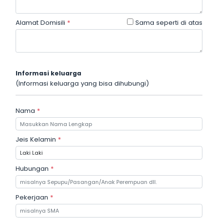
Alamat Domisili
*
Sama seperti di atas
Informasi keluarga
(Informasi keluarga yang bisa dihubungi)
Nama
*
Jeis Kelamin
*
Hubungan
*
Pekerjaan
*