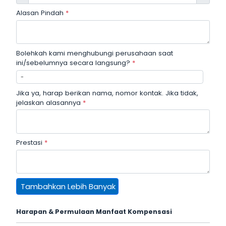
Alasan Pindah
*
Bolehkah kami menghubungi perusahaan saat
ini/sebelumnya secara langsung?
*
Jika ya, harap berikan nama, nomor kontak. Jika tidak,
jelaskan alasannya
*
Prestasi
*
Tambahkan Lebih Banyak
Harapan & Permulaan Manfaat Kompensasi