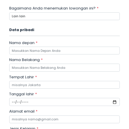
Bagaimana Anda menemukan lowongan ini?
*
Data pribadi
Nama depan
*
Nama Belakang
*
Tempat Lahir
*
Tanggal lahir
*
Alamat email
*
Jenis Kelamin
*