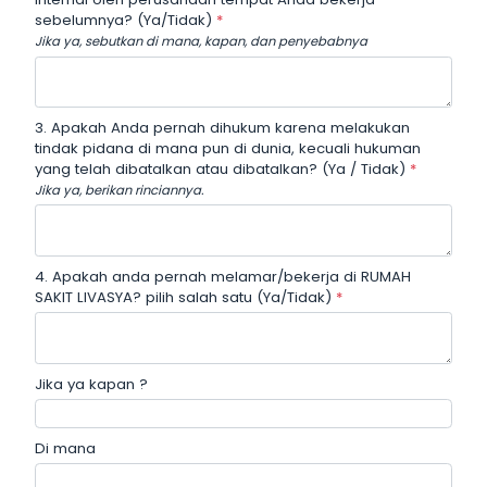
sebelumnya? (Ya/Tidak)
*
Jika ya, sebutkan di mana, kapan, dan penyebabnya
3. Apakah Anda pernah dihukum karena melakukan
tindak pidana di mana pun di dunia, kecuali hukuman
yang telah dibatalkan atau dibatalkan? (Ya / Tidak)
*
Jika ya, berikan rinciannya.
4. Apakah anda pernah melamar/bekerja di RUMAH
SAKIT LIVASYA? pilih salah satu (Ya/Tidak)
*
Jika ya kapan ?
Di mana