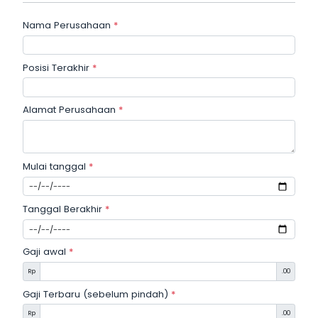
Nama Perusahaan
*
Posisi Terakhir
*
Alamat Perusahaan
*
Mulai tanggal
*
Tanggal Berakhir
*
Gaji awal
*
Rp
.00
Gaji Terbaru (sebelum pindah)
*
Rp
.00