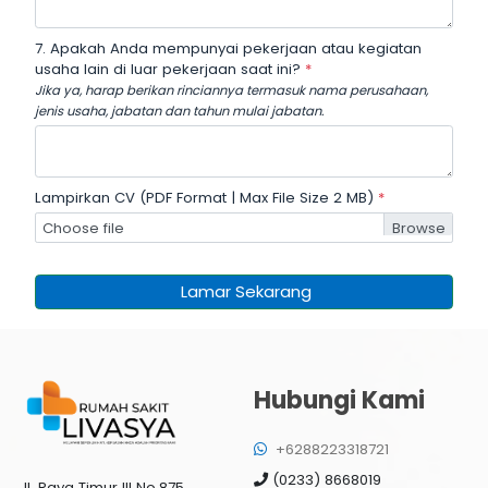
7. Apakah Anda mempunyai pekerjaan atau kegiatan
usaha lain di luar pekerjaan saat ini?
*
Jika ya, harap berikan rinciannya termasuk nama perusahaan,
jenis usaha, jabatan dan tahun mulai jabatan.
Lampirkan CV (PDF Format | Max File Size 2 MB)
*
Choose file
Lamar Sekarang
Hubungi Kami
+6288223318721
(0233) 8668019
Jl. Raya Timur III No.875,