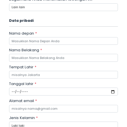
Data pribadi
Nama depan
*
Nama Belakang
*
Tempat Lahir
*
Tanggal lahir
*
Alamat email
*
Jenis Kelamin
*