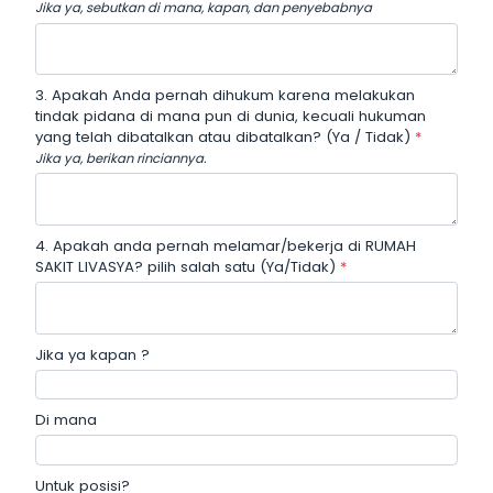
Jika ya, sebutkan di mana, kapan, dan penyebabnya
3. Apakah Anda pernah dihukum karena melakukan
tindak pidana di mana pun di dunia, kecuali hukuman
yang telah dibatalkan atau dibatalkan? (Ya / Tidak)
*
Jika ya, berikan rinciannya.
4. Apakah anda pernah melamar/bekerja di RUMAH
SAKIT LIVASYA? pilih salah satu (Ya/Tidak)
*
Jika ya kapan ?
Di mana
Untuk posisi?