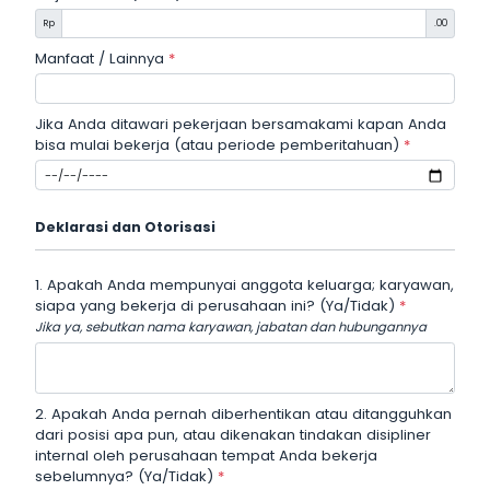
Rp
.00
Manfaat / Lainnya
*
Jika Anda ditawari pekerjaan bersamakami kapan Anda
bisa mulai bekerja (atau periode pemberitahuan)
*
Deklarasi dan Otorisasi
1. Apakah Anda mempunyai anggota keluarga; karyawan,
siapa yang bekerja di perusahaan ini? (Ya/Tidak)
*
Jika ya, sebutkan nama karyawan, jabatan dan hubungannya
2. Apakah Anda pernah diberhentikan atau ditangguhkan
dari posisi apa pun, atau dikenakan tindakan disipliner
internal oleh perusahaan tempat Anda bekerja
sebelumnya? (Ya/Tidak)
*