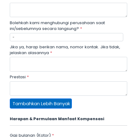
Bolehkah kami menghubungi perusahaan saat
ini/sebelumnya secara langsung?
*
Jika ya, harap berikan nama, nomor kontak. Jika tidak,
jelaskan alasannya
*
Prestasi
*
Tambahkan Lebih Banyak
Harapan & Permulaan Manfaat Kompensasi
Gaji bulanan (Kotor)
*