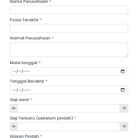
Nama Perusahaan
*
Posisi Terakhir
*
Alamat Perusahaan
*
Mulai tanggal
*
Tanggal Berakhir
*
Gaji awal
*
Rp
.00
Gaji Terbaru (sebelum pindah)
*
Rp
.00
Alasan Pindah
*