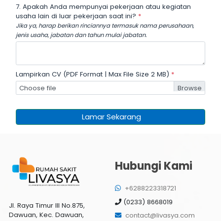
7. Apakah Anda mempunyai pekerjaan atau kegiatan
usaha lain di luar pekerjaan saat ini?
*
Jika ya, harap berikan rinciannya termasuk nama perusahaan,
jenis usaha, jabatan dan tahun mulai jabatan.
Lampirkan CV (PDF Format | Max File Size 2 MB)
*
Choose file
Lamar Sekarang
Hubungi Kami
+6288223318721
(0233) 8668019
Jl. Raya Timur III No.875,
Dawuan, Kec. Dawuan,
contact@livasya.com