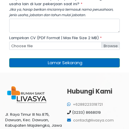
usaha lain di luar pekerjaan saat ini?
*
Jika ya, harap berikan rinciannya termasuk nama perusahaan,
jenis usaha, jabatan dan tahun mulai jabatan.
Lampirkan CV (PDF Format | Max File Size 2 MB)
*
Choose file
Lamar Sekarang
Hubungi Kami
+6288223318721
(0233) 8668019
Jl. Raya Timur III No.875,
Dawuan, Kec. Dawuan,
contact@livasya.com
Kabupaten Majalengka, Jawa