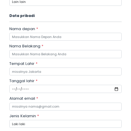
Data pribadi
Nama depan
*
Nama Belakang
*
Tempat Lahir
*
Tanggal lahir
*
Alamat email
*
Jenis Kelamin
*