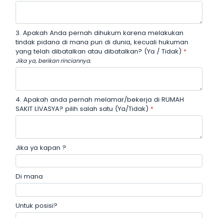
3. Apakah Anda pernah dihukum karena melakukan
tindak pidana di mana pun di dunia, kecuali hukuman
yang telah dibatalkan atau dibatalkan? (Ya / Tidak)
*
Jika ya, berikan rinciannya.
4. Apakah anda pernah melamar/bekerja di RUMAH
SAKIT LIVASYA? pilih salah satu (Ya/Tidak)
*
Jika ya kapan ?
Di mana
Untuk posisi?