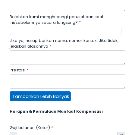
Bolehkah kami menghubungi perusahaan saat
ini/sebelumnya secara langsung?
*
Jika ya, harap berikan nama, nomor kontak. Jika tidak,
jelaskan alasannya
*
Prestasi
*
Tambahkan Lebih Banyak
Harapan & Permulaan Manfaat Kompensasi
Gaji bulanan (Kotor)
*