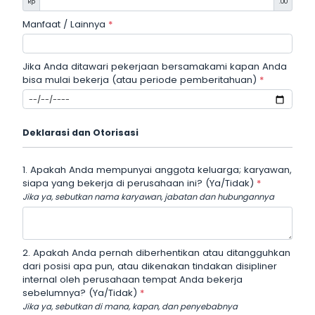
Rp
.00
Manfaat / Lainnya
*
Jika Anda ditawari pekerjaan bersamakami kapan Anda
bisa mulai bekerja (atau periode pemberitahuan)
*
Deklarasi dan Otorisasi
1. Apakah Anda mempunyai anggota keluarga; karyawan,
siapa yang bekerja di perusahaan ini? (Ya/Tidak)
*
Jika ya, sebutkan nama karyawan, jabatan dan hubungannya
2. Apakah Anda pernah diberhentikan atau ditangguhkan
dari posisi apa pun, atau dikenakan tindakan disipliner
internal oleh perusahaan tempat Anda bekerja
sebelumnya? (Ya/Tidak)
*
Jika ya, sebutkan di mana, kapan, dan penyebabnya