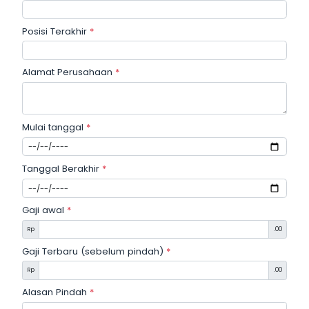
Posisi Terakhir
*
Alamat Perusahaan
*
Mulai tanggal
*
Tanggal Berakhir
*
Gaji awal
*
Rp
.00
Gaji Terbaru (sebelum pindah)
*
Rp
.00
Alasan Pindah
*