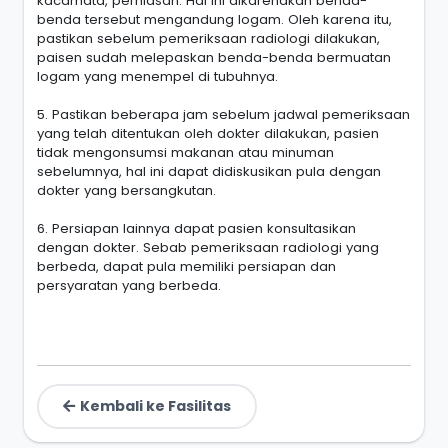
kacamata, perhiasan. Hal ini dikarenakan benda-
benda tersebut mengandung logam. Oleh karena itu,
pastikan sebelum pemeriksaan radiologi dilakukan,
paisen sudah melepaskan benda-benda bermuatan
logam yang menempel di tubuhnya.
5. Pastikan beberapa jam sebelum jadwal pemeriksaan
yang telah ditentukan oleh dokter dilakukan, pasien
tidak mengonsumsi makanan atau minuman
sebelumnya, hal ini dapat didiskusikan pula dengan
dokter yang bersangkutan.
6. Persiapan lainnya dapat pasien konsultasikan
dengan dokter. Sebab pemeriksaan radiologi yang
berbeda, dapat pula memiliki persiapan dan
persyaratan yang berbeda.
Kembali ke Fasilitas