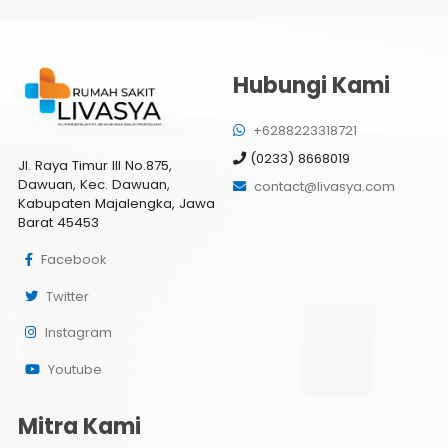
Hubungi Kami
+6288223318721
(0233) 8668019
Jl. Raya Timur III No.875,
Dawuan, Kec. Dawuan,
contact@livasya.com
Kabupaten Majalengka, Jawa
Barat 45453
Facebook
Twitter
Instagram
Youtube
Mitra Kami