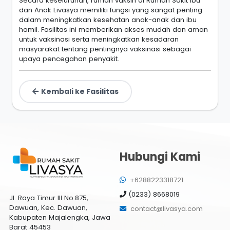
Secara keseluruhan, rumah vaksin di Rumah Sakit Ibu
dan Anak Livasya memiliki fungsi yang sangat penting
dalam meningkatkan kesehatan anak-anak dan ibu
hamil. Fasilitas ini memberikan akses mudah dan aman
untuk vaksinasi serta meningkatkan kesadaran
masyarakat tentang pentingnya vaksinasi sebagai
upaya pencegahan penyakit.
Kembali ke Fasilitas
Hubungi Kami
+6288223318721
(0233) 8668019
Jl. Raya Timur III No.875,
Dawuan, Kec. Dawuan,
contact@livasya.com
Kabupaten Majalengka, Jawa
Barat 45453